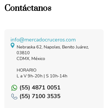
Contáctanos
info@mercadocruceros.com
Nebraska 62, Napoles, Benito Juárez,
03810
CDMX, México
HORARIO
L a V 9h-20h | S 10h-14h
(55) 4871 0051
(55) 7100 3535