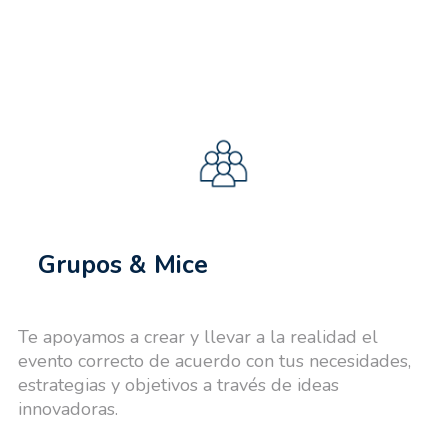
Grupos & Mice
Te apoyamos a crear y llevar a la realidad el
evento correcto de acuerdo con tus necesidades,
estrategias y objetivos a través de ideas
innovadoras.