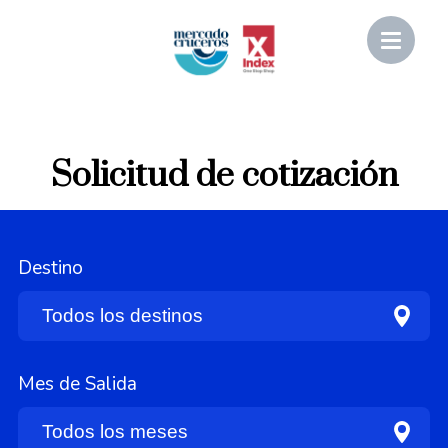
Solicitud de cotización
Destino
Mes de Salida